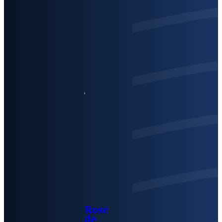
Rosé
de