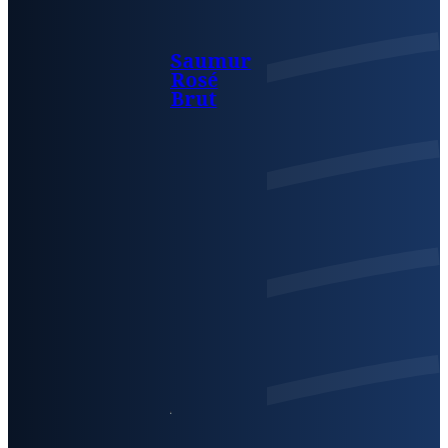
Saumur
Rosé
Brut