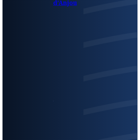
d’Anjou