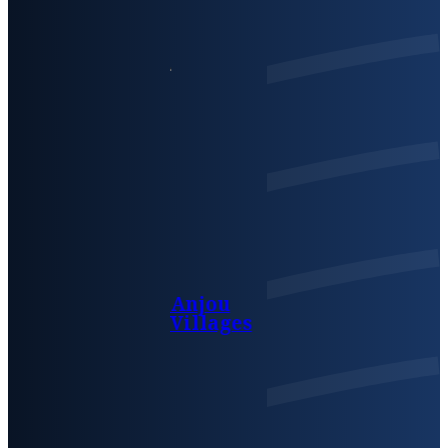
Anjou
Villages