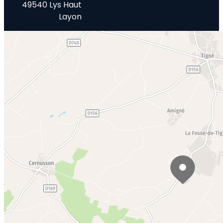
49540 Lys Haut
Layon