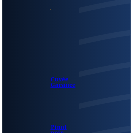
Cuvée
Garance
Pinot
noir