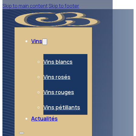
Skip to main content
Skip to footer
Vins
Vins blancs
Vins rosés
Vins rouges
Vins pétillants
Actualités