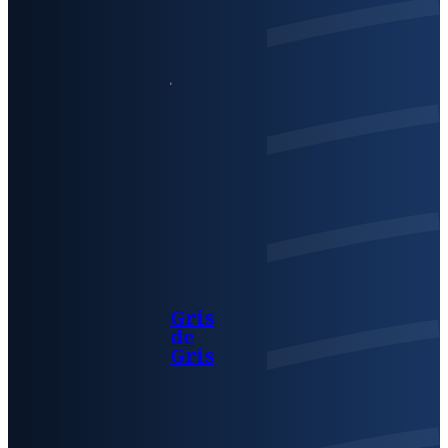
Gris
de
Gris