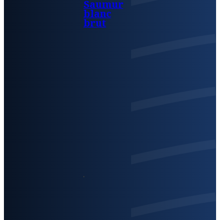
Saumur
blanc
brut