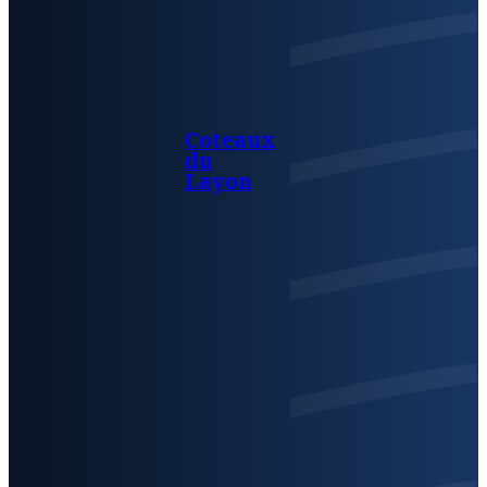
Coteaux
du
Layon