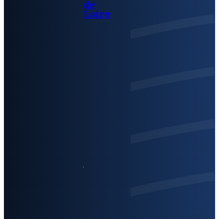
de
Loire