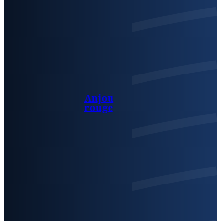
Anjou
rouge