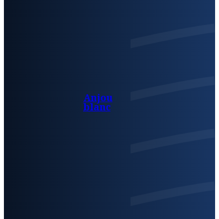
Anjou
blanc