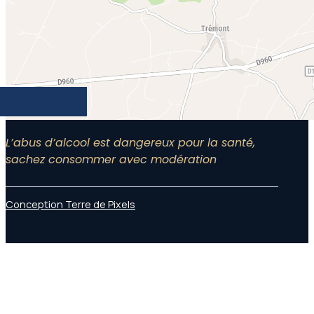
L’abus d’alcool est dangereux pour la santé,
sachez consommer avec modération
Conception Terre de Pixels