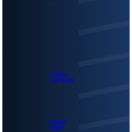
Cuvée
Garance
Pinot
noir