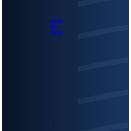
Gris
de
Gris