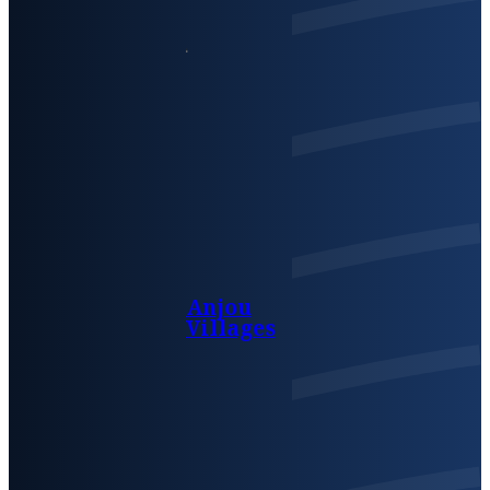
Anjou
Villages