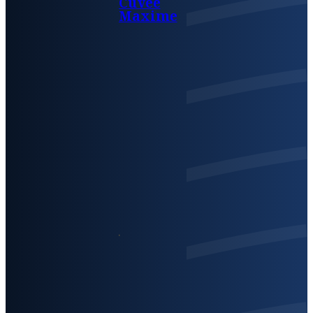
Cuvée
Maxime