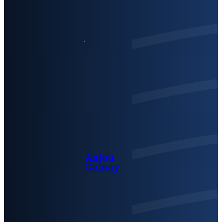
Anjou
Gamay