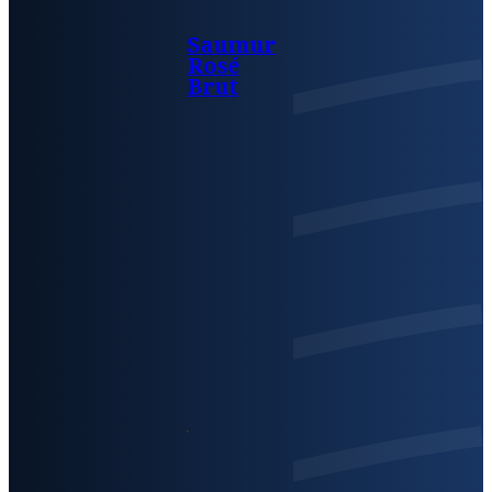
Saumur
Rosé
Brut