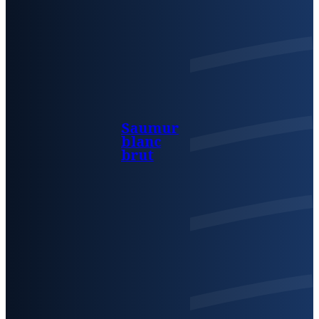
Saumur
blanc
brut