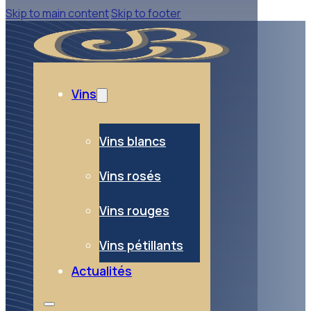
Skip to main content
Skip to footer
Vins
Vins blancs
Vins rosés
Vins rouges
Vins pétillants
Actualités