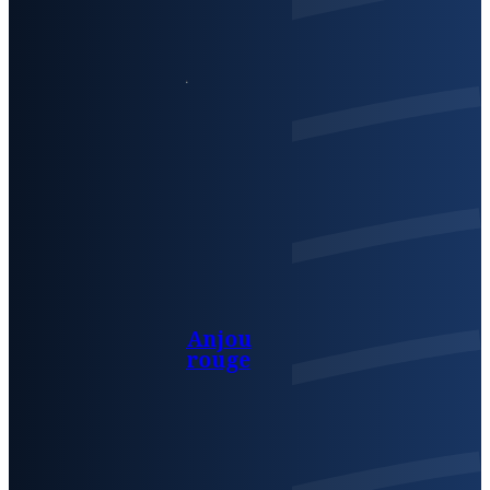
Anjou
rouge