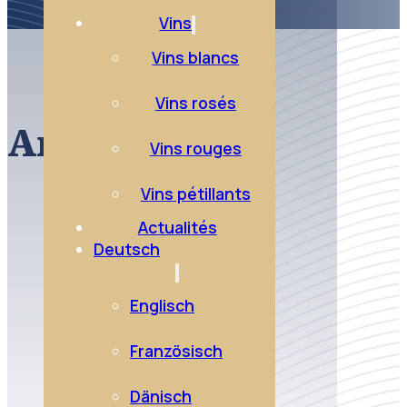
Vins
Vins blancs
Vins rosés
Anjou blanc
Vins rouges
Vins pétillants
Actualités
Deutsch
Englisch
Französisch
Dänisch