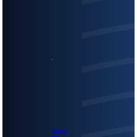
Rosé
de