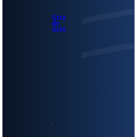
Gris
de
Gris