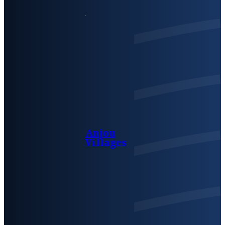
Anjou
Villages