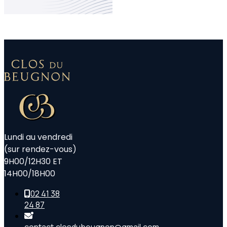
Lundi au vendredi
(sur rendez-vous)
9H00/12H30 ET
14H00/18H00
02 41 38
24 87