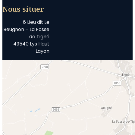
Nous situer
6 Lieu dit Le
Beugnon – La Fosse
de Tigné
49540 Lys Haut
Layon