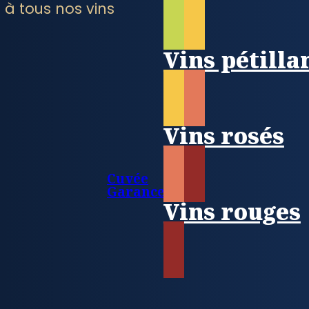
 à tous nos vins
Vins pétilla
Vins rosés
Cuvée
Garance
Vins rouges