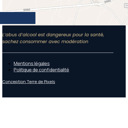
L’abus d’alcool est dangereux pour la santé,
sachez consommer avec modération
Mentions légales
Politique de confidentialité
Conception Terre de Pixels