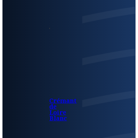
Crémant
de
Loire
Blanc