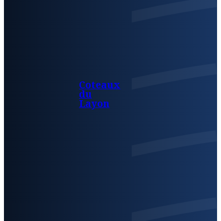
Coteaux
du
Layon