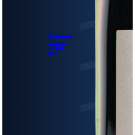
Saumur
Blanc
demi
sec