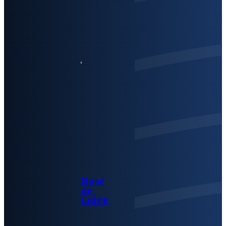
Rosé
de
Loire