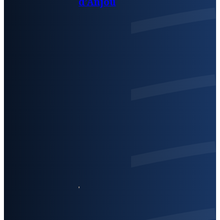
d’Anjou