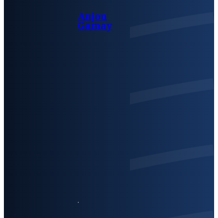
Anjou
Gamay