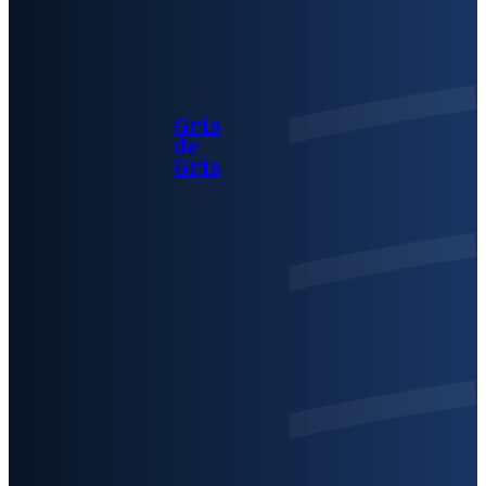
Gris
de
Gris