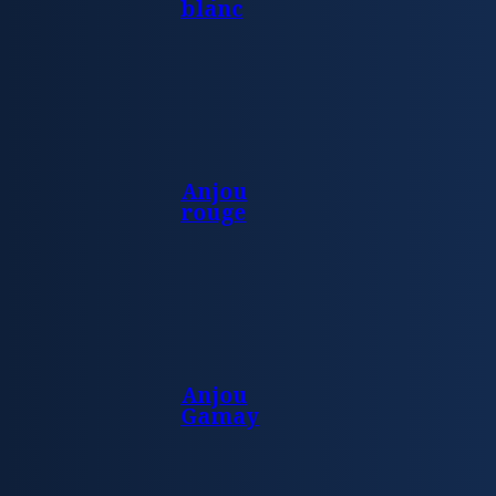
blanc
Anjou
rouge
Anjou
Gamay