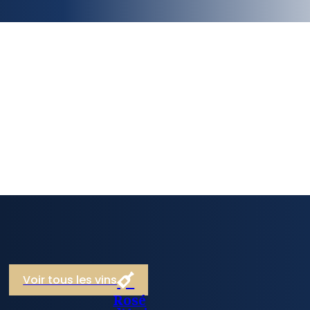
Voir tous les vins
Rosé