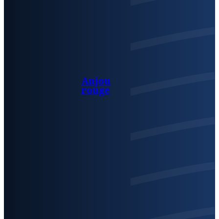
Anjou
rouge