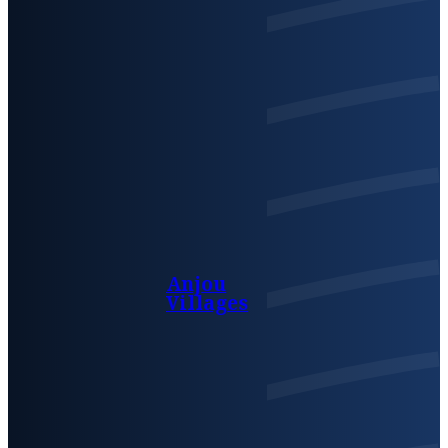
Anjou
Villages