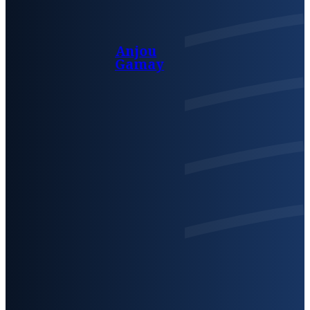
Anjou
Gamay