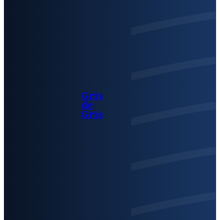
Gris
de
Gris