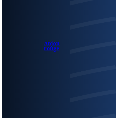
Anjou
rouge