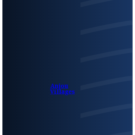
Anjou
Villages