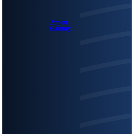
Anjou
Gamay