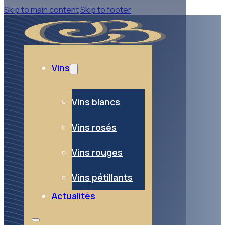
Skip to main content
Skip to footer
Vins
Vins blancs
Vins rosés
Vins rouges
Vins pétillants
Actualités