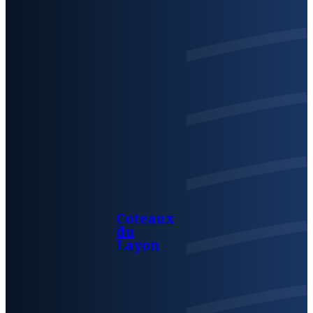
Coteaux
du
Layon