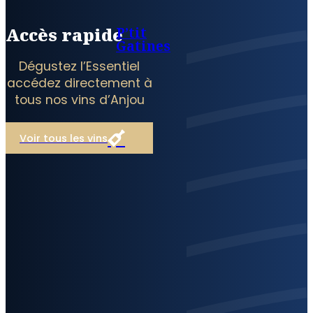
P’tit
Accès rapide
Gatines
Dégustez l’Essentiel
accédez directement à
tous nos vins d’Anjou
Voir tous les vins