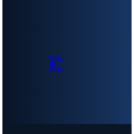
Gris
de
Gris