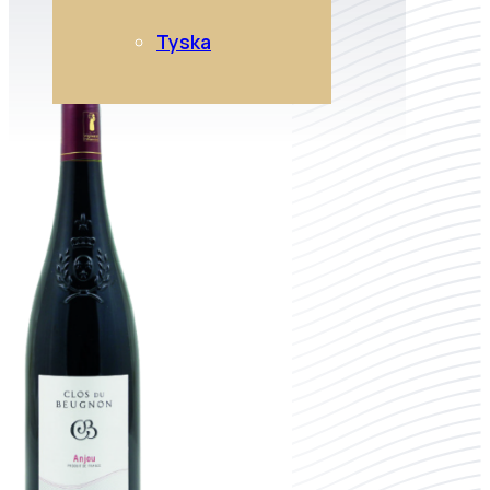
Tyska