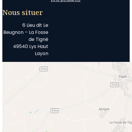
Nous situer
6 Lieu dit Le
Beugnon – La Fosse
de Tigné
49540 Lys Haut
Layon