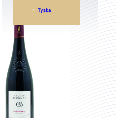
Tyska