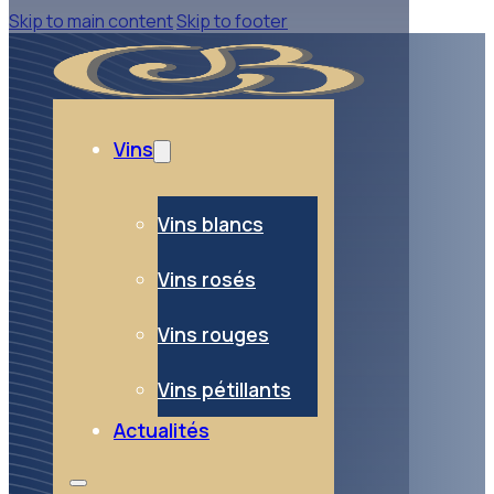
Skip to main content
Skip to footer
Vins
Vins blancs
Vins rosés
Vins rouges
Vins pétillants
Actualités