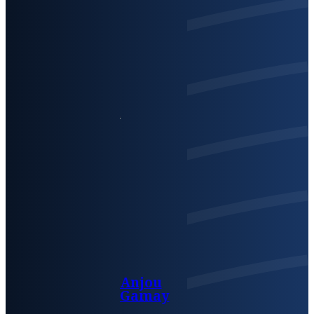
Anjou
Gamay