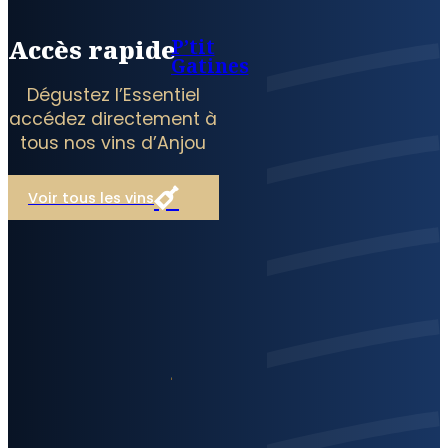
P’tit
Accès rapide
Gatines
Dégustez l’Essentiel
accédez directement à
tous nos vins d’Anjou
Voir tous les vins