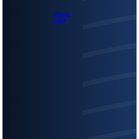
Pinot
noir