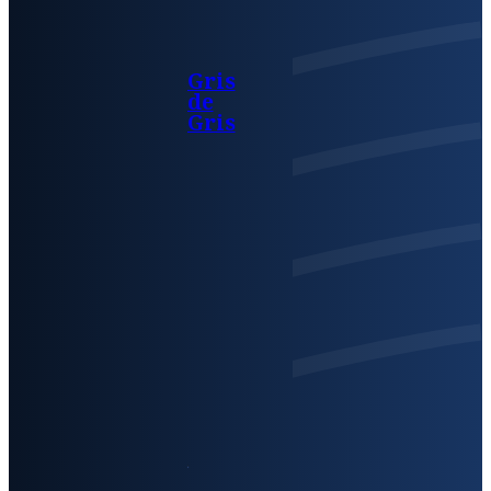
Gris
de
Gris