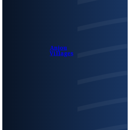
Anjou
Villages