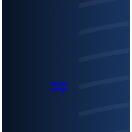
Anjou
rouge