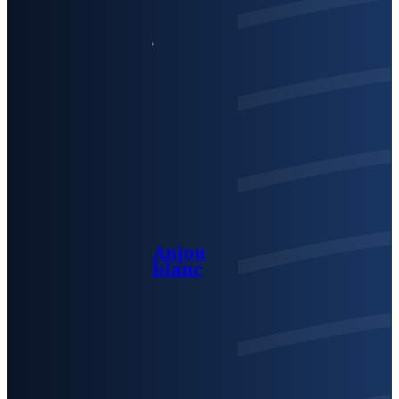
Anjou
blanc