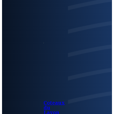
Coteaux
du
Layon