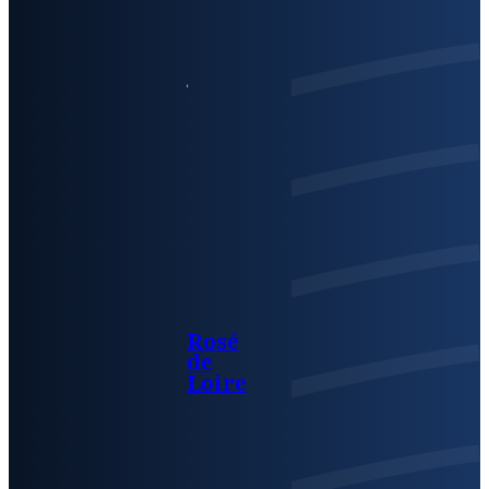
Rosé
de
Loire