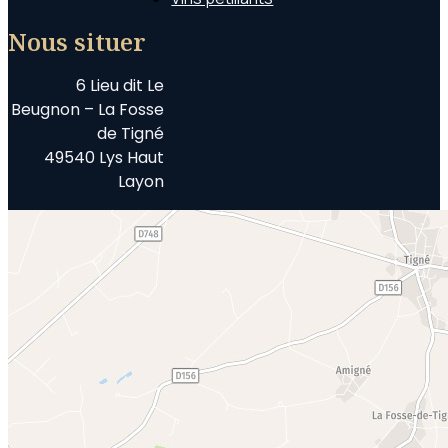
Nous situer
6 Lieu dit Le
Beugnon – La Fosse
de Tigné
49540 Lys Haut
Layon