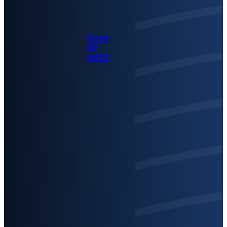
Gris
de
Gris