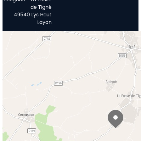
de Tigné
49540 Lys Haut
Layon