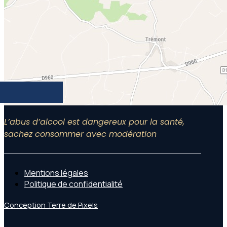
L’abus d’alcool est dangereux pour la santé,
sachez consommer avec modération
Mentions légales
Politique de confidentialité
Conception Terre de Pixels