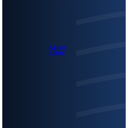
Anjou
blanc