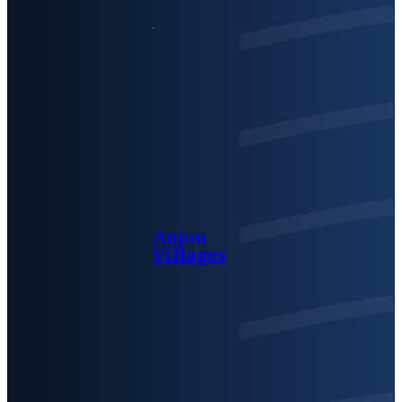
Anjou
Villages