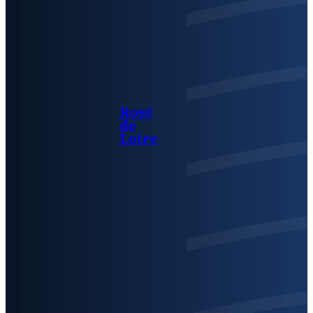
Rosé
de
Loire