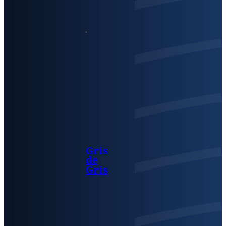
Gris
de
Gris