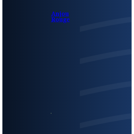
Anjou
Rouge