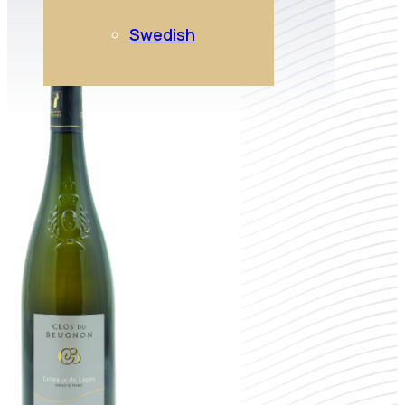
Swedish