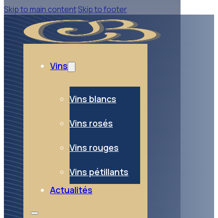
Skip to main content
Skip to footer
Vins
Vins blancs
Vins rosés
Vins rouges
Vins pétillants
Actualités