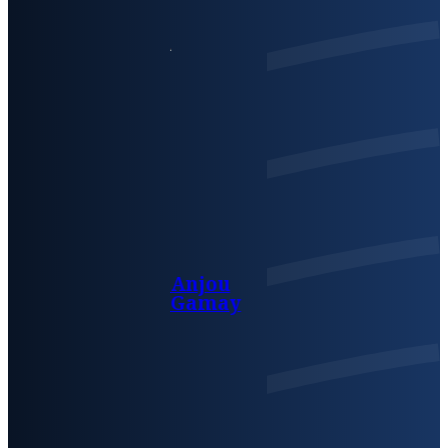
Anjou
Gamay