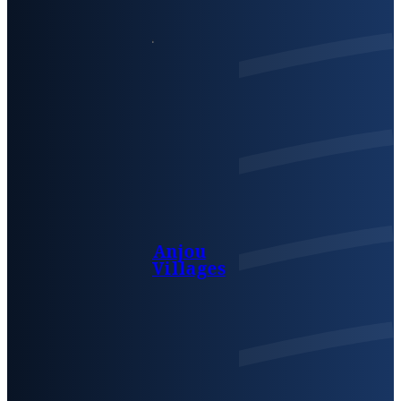
Anjou
Villages