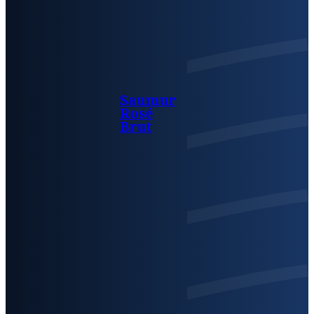
Saumur
Rosé
Brut