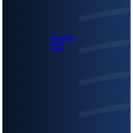
Saumur
Rosé
Brut